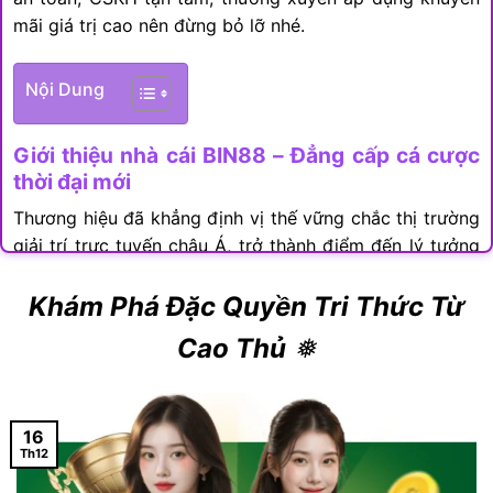
mãi giá trị cao nên đừng bỏ lỡ nhé.
Nội Dung
Giới thiệu nhà cái BIN88 – Đẳng cấp cá cược
thời đại mới
Thương hiệu đã khẳng định vị thế vững chắc thị trường
giải trí trực tuyến châu Á, trở thành điểm đến lý tưởng
cho dân cược muốn tìm kiếm sân chơi uy tín, chất
lượng cao. Việc xây dựng lòng tin dựa trên sự minh
Khám Phá Đặc Quyền Tri Thức Từ
bạch tuyệt đối, dịch vụ khách hàng chuyên nghiệp giúp
Cao Thủ
❅
nhà cái thu hút hàng triệu hội viên.
Thông tin
Tiêu chí
Cam kết của nhà cái
chi tiết
16
Th12
Năm thành
Đã hoạt động ổn định 7 năm thị
2018
lập
trường cá cược